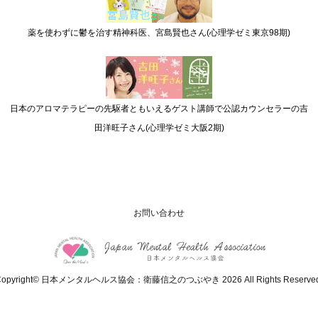
薬を使わずに鬱を治す精神科医、宮島賢也さん(心理学ゼミ東京98期)
日本のアロマテラピーの先駆者ともいえるゲスト講師で公認カウンセラーの吉
田洋旺子さん(心理学ゼミ大阪2期)
お問い合わせ
Copyright© 日本メンタルヘルス協会：衛藤信之のつぶやき 2026 All Rights Reserved
>