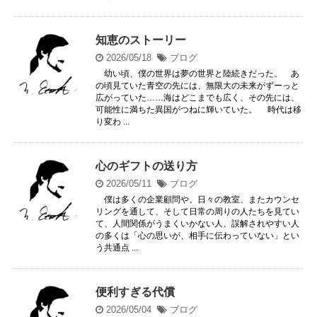
知恵のストーリー
2026/05/18
ブログ
幼い頃、僕の世界は夢の世界と陸続きだった。 あ
の頃見ていた青空の先には、無限大の未来がずーっと
広がっていた……海はどこまでも広く、その先には、
可能性に満ちた異国がつねに輝いていた。 時代は移
り変わ ...
心のギフトの送り方
2026/05/11
ブログ
僕は多くの企業顧問や、日々の教室、またカウンセ
リングを通して、そして日常の周りの人たちを見てい
て、人間関係がうまくいかない人、誤解されやすい人
の多くは「心の思いが、相手に伝わっていない」とい
う共通点 ...
便利すぎる代償
2026/05/04
ブログ