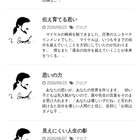
伝え育てる思い
2026/06/22
ブログ
マイケルの映画を観てきました。圧巻のエンターテ
インメントでした。 マイケルは、いつも今までの自
分を超えていくことを大切にしていたのが伝わりま
す。 僕もまた「過去の自分を超えていくことが未来
をつくる」 ...
思いの力
2026/06/15
ブログ
あなたの思いが、あなたの世界を作ります。 幼い
子どもは先入観がないので、親や先生の言葉をそのま
ま受け入れます。「あなたは優しい子だね」と言われ
続けると自分を優しい人間だと信じ、反対に「お前は
ダメな子 ...
見えにくい人生の影
2026/06/07
ブログ