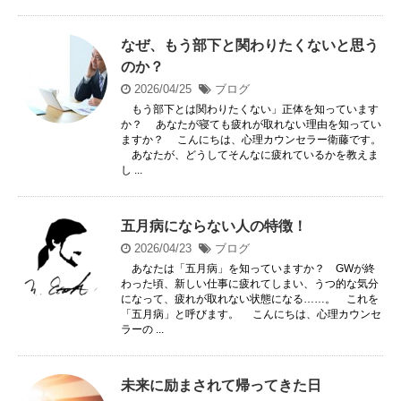
なぜ、もう部下と関わりたくないと思う
のか？
2026/04/25
ブログ
もう部下とは関わりたくない」正体を知っています
か？ あなたが寝ても疲れが取れない理由を知ってい
ますか？ こんにちは、心理カウンセラー衛藤です。
あなたが、どうしてそんなに疲れているかを教えま
し ...
五月病にならない人の特徴！
2026/04/23
ブログ
あなたは「五月病」を知っていますか？ GWが終
わった頃、新しい仕事に疲れてしまい、うつ的な気分
になって、疲れが取れない状態になる……。 これを
「五月病」と呼びます。 こんにちは、心理カウンセ
ラーの ...
未来に励まされて帰ってきた日