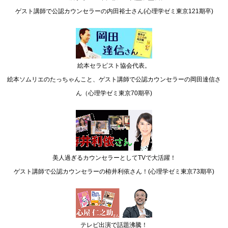
ゲスト講師で公認カウンセラーの内田裕士さん(心理学ゼミ東京121期卒)
絵本セラピスト協会代表。
絵本ソムリエのたっちゃんこと、ゲスト講師で公認カウンセラーの岡田達信さ
ん（心理学ゼミ東京70期卒)
美人過ぎるカウンセラーとしてTVで大活躍！
ゲスト講師で公認カウンセラーの栫井利依さん！(心理学ゼミ東京73期卒)
テレビ出演で話題沸騰！