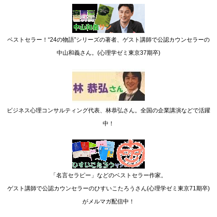
ベストセラー！“24の物語”シリーズの著者、ゲスト講師で公認カウンセラーの
中山和義さん。(心理学ゼミ東京37期卒)
ビジネス心理コンサルティング代表、林恭弘さん。全国の企業講演などで活躍
中！
「名言セラピー」などのベストセラー作家。
ゲスト講師で公認カウンセラーのひすいこたろうさん(心理学ゼミ東京71期卒)
がメルマガ配信中！