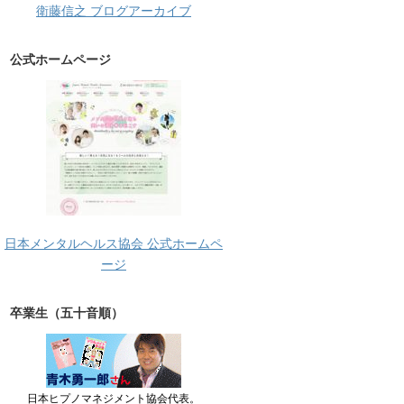
衛藤信之 ブログアーカイブ
公式ホームページ
日本メンタルヘルス協会 公式ホームペ
ージ
卒業生（五十音順）
日本ヒプノマネジメント協会代表。