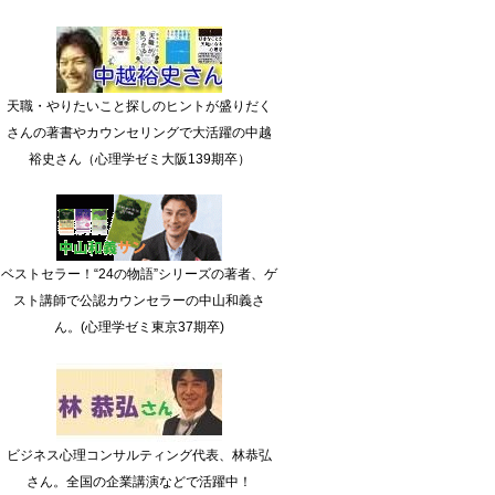
天職・やりたいこと探しのヒントが盛りだく
さんの著書やカウンセリングで大活躍の中越
裕史さん（心理学ゼミ大阪139期卒）
ベストセラー！“24の物語”シリーズの著者、ゲ
スト講師で公認カウンセラーの中山和義さ
ん。(心理学ゼミ東京37期卒)
ビジネス心理コンサルティング代表、林恭弘
さん。全国の企業講演などで活躍中！