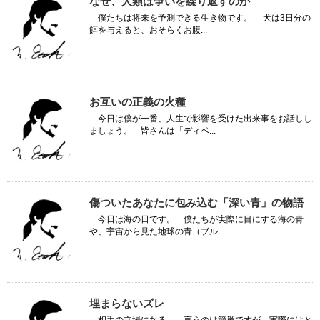
なぜ、人類は争いを繰り返すのか
僕たちは将来を予測できる生き物です。 犬は3日分の
餌を与えると、おそらくお腹...
お互いの正義の火種
今日は僕が一番、人生で影響を受けた出来事をお話しし
ましょう。 皆さんは「ディベ...
傷ついたあなたに包み込む「深い青」の物語
今日は海の日です。 僕たちが実際に目にする海の青
や、宇宙から見た地球の青（ブル...
埋まらないズレ
相手の立場になる。 言うのは簡単ですが、実際にはと