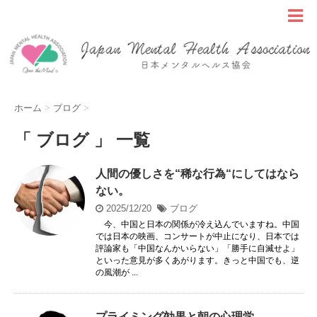
ホーム
>
ブログ
>
「 ブログ 」 一覧
人間の優しさを“稀な行為“にしてはなら
ない。
2025/12/20
ブログ
今、中国と日本の関係が冷え込んでいますね。中国
では日本の映画、コンサートが中止になり、日本では
評論家も「中国なんかいらない」「勝手に自滅せよ」
といった意見が多くあがります。きっと中国でも、逆
の風潮が ...
プライミング効果と朝の心理学