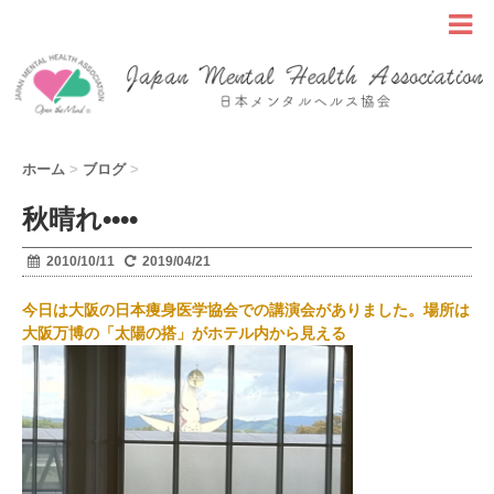
ホーム
>
ブログ
>
秋晴れ••••
2010/10/11
2019/04/21
今日は大阪の日本痩身医学協会での講演会がありました。場所は
大阪万博の「太陽の搭」がホテル内から見える