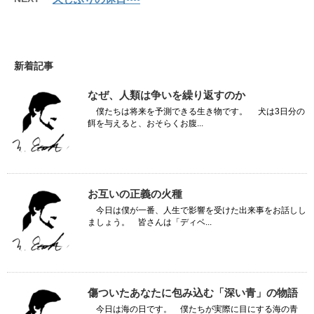
新着記事
なぜ、人類は争いを繰り返すのか
僕たちは将来を予測できる生き物です。 犬は3日分の
餌を与えると、おそらくお腹...
お互いの正義の火種
今日は僕が一番、人生で影響を受けた出来事をお話しし
ましょう。 皆さんは「ディベ...
傷ついたあなたに包み込む「深い青」の物語
今日は海の日です。 僕たちが実際に目にする海の青