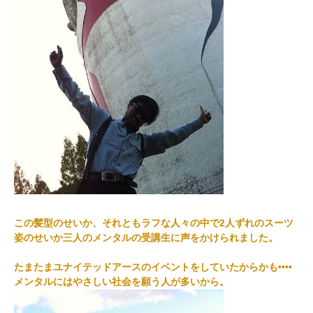
この髪型のせいか、それともラフな人々の中で2人ずれのスーツ
姿のせいか三人のメンタルの受講生に声をかけられました。
たまたまユナイテッドアースのイベントをしていたからかも••••
メンタルにはやさしい社会を願う人が多いから。