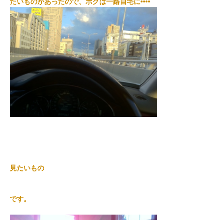
たいものがあったので、ボクは一路自宅に••••
見たいもの
です。