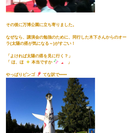
その後に万博公園に立ち寄りました。
なぜなら、講演会の勉強のために、同行した木下さんからのオー
ラ(太陽の搭が気になる～)がすごい！
「よければ太陽の搭を見に行く？」
「 ほ、ほ
本当ですか
」
やっぱりビンゴ
てな訳で•••••