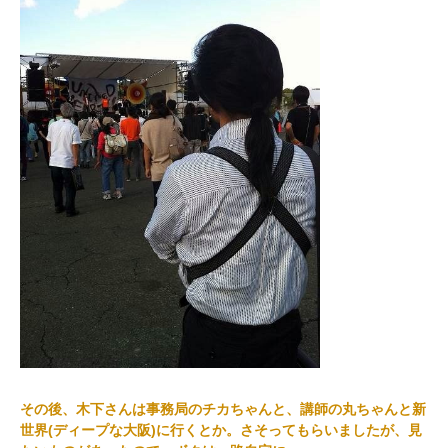
その後、木下さんは事務局のチカちゃんと、講師の丸ちゃんと新
世界(ディープな大阪)に行くとか。さそってもらいましたが、見