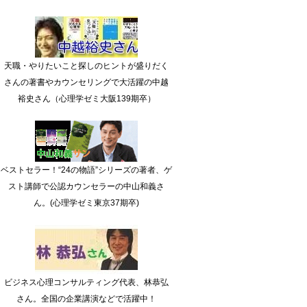
天職・やりたいこと探しのヒントが盛りだく
さんの著書やカウンセリングで大活躍の中越
裕史さん（心理学ゼミ大阪139期卒）
ベストセラー！“24の物語”シリーズの著者、ゲ
スト講師で公認カウンセラーの中山和義さ
ん。(心理学ゼミ東京37期卒)
ビジネス心理コンサルティング代表、林恭弘
さん。全国の企業講演などで活躍中！