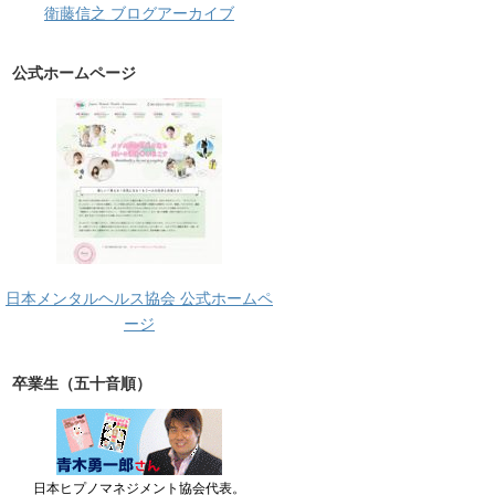
衛藤信之 ブログアーカイブ
公式ホームページ
日本メンタルヘルス協会 公式ホームペ
ージ
卒業生（五十音順）
日本ヒプノマネジメント協会代表。