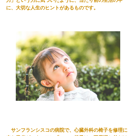
力」という力に気づいたように、当たり前の生活の中
に、大切な人生のヒントがあるものです。
サンフランシスコの病院で、心臓外科の椅子を修理に