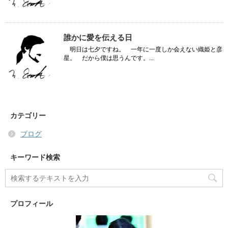
誰かに愛を伝える日
明日は七夕ですね。 一年に一度しか会えない織姫と彦
星。 だから僕は思うんです。...
カテゴリー
ブログ
キーワード検索
プロフィール