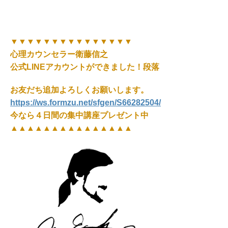
▼▼▼▼▼▼▼▼▼▼▼▼▼▼▼
心理カウンセラー衛藤信之
公式LINEアカウントができました！段落
お友だち追加よろしくお願いします。
https://ws.formzu.net/sfgen/S66282504/
今なら４日間の集中講座プレゼント中
▲▲▲▲▲▲▲▲▲▲▲▲▲▲▲