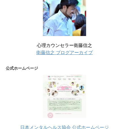
心理カウンセラー衛藤信之
衛藤信之 ブログアーカイブ
公式ホームページ
日本メンタルヘルス協会 公式ホームページ