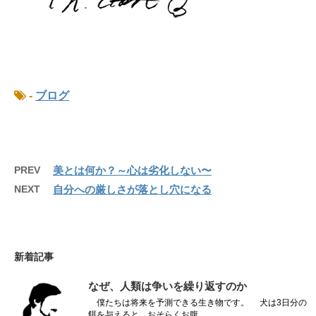
-
ブログ
PREV
美とは何か？～心は劣化しない〜
NEXT
自分への厳しさが落とし穴になる
新着記事
なぜ、人類は争いを繰り返すのか
僕たちは将来を予測できる生き物です。 犬は3日分の
餌を与えると、おそらくお腹...