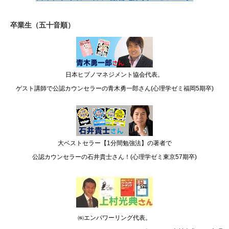
卒業生（五十音順）
日本ヒプノマネジメント協会代表。
ゲスト講師で公認カウンセラーの青木勇一郎さん(心理学ゼミ福岡5期卒)
大ベストセラー【1分間勉強法】の著者で
公認カウンセラーの石井貴士さん！(心理学ゼミ東京57期卒)
㈱エンパワーリング代表。