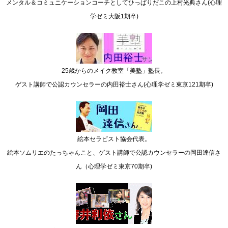
メンタル＆コミュニケーションコーチとしてひっぱりだこの上村光典さん(心理
学ゼミ大阪1期卒)
25歳からのメイク教室「美塾」塾長。
ゲスト講師で公認カウンセラーの内田裕士さん(心理学ゼミ東京121期卒)
絵本セラピスト協会代表。
絵本ソムリエのたっちゃんこと、ゲスト講師で公認カウンセラーの岡田達信さ
ん（心理学ゼミ東京70期卒)