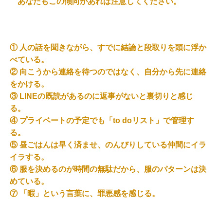
あなたもこの傾向があれば注意してください。
① 人の話を聞きながら、すでに結論と段取りを頭に浮か
べている。
② 向こうから連絡を待つのではなく、自分から先に連絡
をかける。
③ LINEの既読があるのに返事がないと裏切りと感じ
る。
④ プライベートの予定でも「to doリスト」で管理す
る。
⑤ 昼ごはんは早く済ませ、のんびりしている仲間にイラ
イラする。
⑥ 服を決めるのが時間の無駄だから、服のパターンは決
めている。
⑦ 「暇」という言葉に、罪悪感を感じる。