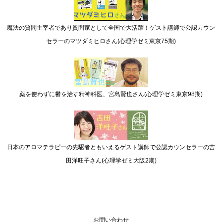
魔法の質問主宰者であり質問家として全国で大活躍！ゲスト講師で公認カウン
セラーのマツダミヒロさん(心理学ゼミ東京75期)
薬を使わずに鬱を治す精神科医、宮島賢也さん(心理学ゼミ東京98期)
日本のアロマテラピーの先駆者ともいえるゲスト講師で公認カウンセラーの吉
田洋旺子さん(心理学ゼミ大阪2期)
お問い合わせ