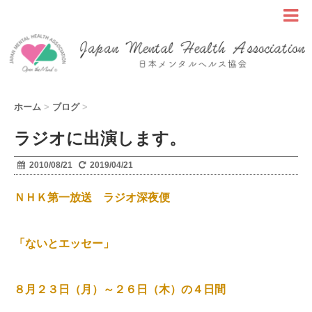
ホーム
>
ブログ
>
ラジオに出演します。
2010/08/21
2019/04/21
ＮＨＫ第一放送 ラジオ深夜便
「ないとエッセー」
８月２３日（月）～２６日（木）の４日間