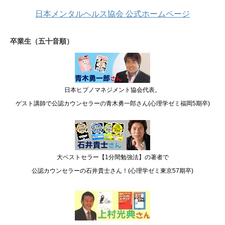
日本メンタルヘルス協会 公式ホームページ
卒業生（五十音順）
日本ヒプノマネジメント協会代表。
ゲスト講師で公認カウンセラーの青木勇一郎さん(心理学ゼミ福岡5期卒)
大ベストセラー【1分間勉強法】の著者で
公認カウンセラーの石井貴士さん！(心理学ゼミ東京57期卒)