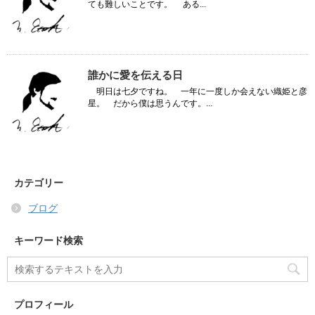
ても難しいことです。 ある...
誰かに愛を伝える日
明日は七夕ですね。 一年に一度しか会えない織姫と彦
星。 だから僕は思うんです。...
カテゴリー
ブログ
キーワード検索
プロフィール