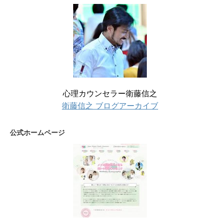
心理カウンセラー衛藤信之
衛藤信之 ブログアーカイブ
公式ホームページ